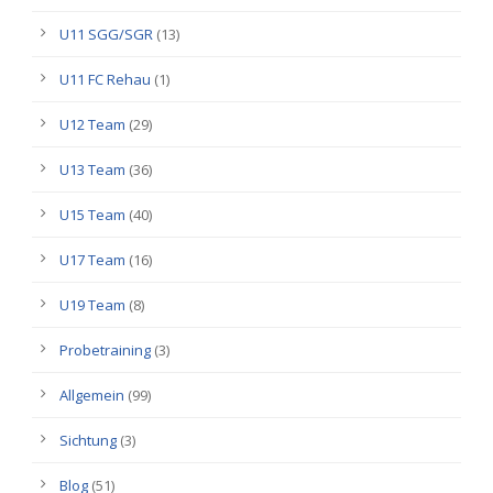
U11 SGG/SGR
(13)
U11 FC Rehau
(1)
U12 Team
(29)
U13 Team
(36)
U15 Team
(40)
U17 Team
(16)
U19 Team
(8)
Probetraining
(3)
Allgemein
(99)
Sichtung
(3)
Blog
(51)