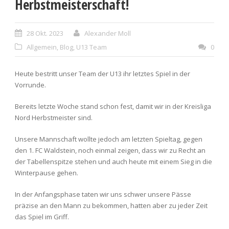
Herbstmeisterschaft!
28 Okt. 2023
Alexander Moll
Allgemein
,
Blog
,
U13 Team
0
Heute bestritt unser Team der U13 ihr letztes Spiel in der
Vorrunde.
Bereits letzte Woche stand schon fest, damit wir in der Kreisliga
Nord Herbstmeister sind.
Unsere Mannschaft wollte jedoch am letzten Spieltag, gegen
den 1. FC Waldstein, noch einmal zeigen, dass wir zu Recht an
der Tabellenspitze stehen und auch heute mit einem Sieg in die
Winterpause gehen.
In der Anfangsphase taten wir uns schwer unsere Pässe
präzise an den Mann zu bekommen, hatten aber zu jeder Zeit
das Spiel im Griff.