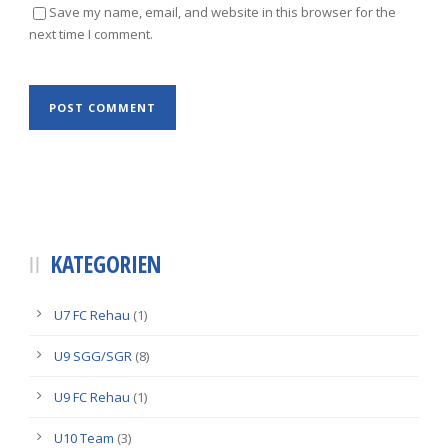
Save my name, email, and website in this browser for the
next time I comment.
KATEGORIEN
U7 FC Rehau
(1)
U9 SGG/SGR
(8)
U9 FC Rehau
(1)
U10 Team
(3)