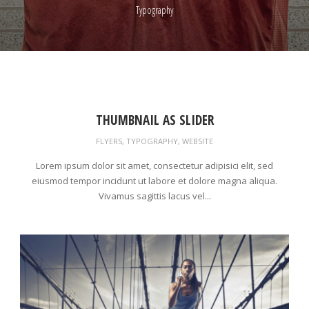
Typography
THUMBNAIL AS SLIDER
FLYERS
,
TYPOGRAPHY
,
WEBSITE
Lorem ipsum dolor sit amet, consectetur adipisici elit, sed
eiusmod tempor incidunt ut labore et dolore magna aliqua.
Vivamus sagittis lacus vel...