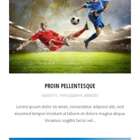
PROIN PELLENTESQUE
IDENTITY
,
TYPOGRAPHY
,
WEBSITE
Lorem ipsum dolor sit amet, consectetur adipisici elit, sed
eiusmod tempor incidunt ut labore et dolore magna aliqua.
Vivamus sagittis lacus vel...