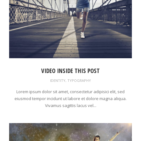
VIDEO INSIDE THIS POST
IDENTITY
,
TYPOGRAPHY
Lorem ipsum dolor sit amet, consectetur adipisici elit, sed
eiusmod tempor incidunt ut labore et dolore magna aliqua.
Vivamus sagittis lacus vel...