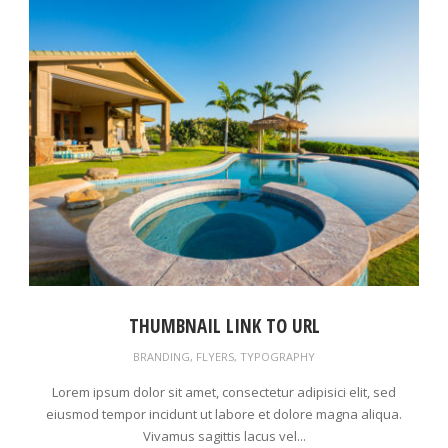
THUMBNAIL LINK TO URL
BRANDING
,
FLYERS
,
TYPOGRAPHY
Lorem ipsum dolor sit amet, consectetur adipisici elit, sed
eiusmod tempor incidunt ut labore et dolore magna aliqua.
Vivamus sagittis lacus vel...