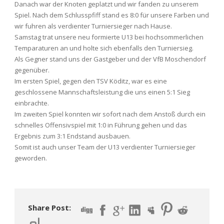
Danach war der Knoten geplatzt und wir fanden zu unserem
Spiel. Nach dem Schlusspfiff stand es 8:0 für unsere Farben und
wir fuhren als verdienter Turniersieger nach Hause.
Samstag trat unsere neu formierte U13 bei hochsommerlichen
Temparaturen an und holte sich ebenfalls den Turniersieg.
Als Gegner stand uns der Gastgeber und der VfB Moschendorf
gegenüber.
Im ersten Spiel, gegen den TSV Köditz, war es eine
geschlossene Mannschaftsleistung die uns einen 5:1 Sieg
einbrachte.
Im zweiten Spiel konnten wir sofort nach dem Anstoß durch ein
schnelles Offensivspiel mit 1:0 in Führung gehen und das
Ergebnis zum 3:1 Endstand ausbauen.
Somit ist auch unser Team der U13 verdienter Turniersieger
geworden.
Share Post: