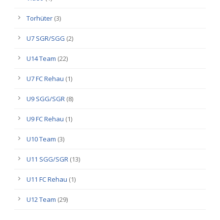
Torhüter
(3)
U7 SGR/SGG
(2)
U14 Team
(22)
U7 FC Rehau
(1)
U9 SGG/SGR
(8)
U9 FC Rehau
(1)
U10 Team
(3)
U11 SGG/SGR
(13)
U11 FC Rehau
(1)
U12 Team
(29)