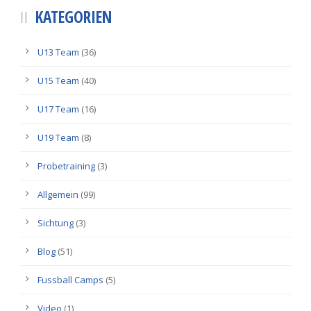
KATEGORIEN
U13 Team
(36)
U15 Team
(40)
U17 Team
(16)
U19 Team
(8)
Probetraining
(3)
Allgemein
(99)
Sichtung
(3)
Blog
(51)
Fussball Camps
(5)
Video
(1)