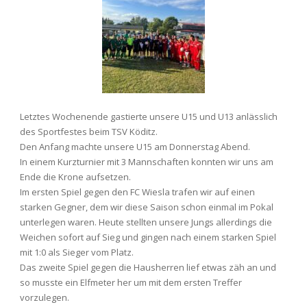
Letztes Wochenende gastierte unsere U15 und U13 anlässlich
des Sportfestes beim TSV Köditz.
Den Anfang machte unsere U15 am Donnerstag Abend.
In einem Kurzturnier mit 3 Mannschaften konnten wir uns am
Ende die Krone aufsetzen.
Im ersten Spiel gegen den FC Wiesla trafen wir auf einen
starken Gegner, dem wir diese Saison schon einmal im Pokal
unterlegen waren. Heute stellten unsere Jungs allerdings die
Weichen sofort auf Sieg und gingen nach einem starken Spiel
mit 1:0 als Sieger vom Platz.
Das zweite Spiel gegen die Hausherren lief etwas zäh an und
so musste ein Elfmeter her um mit dem ersten Treffer
vorzulegen.