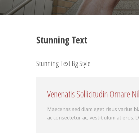
Stunning Text
Stunning Text Bg Style
Venenatis Sollicitudin Ornare N
Maecenas sed diam eget risus varius b
ac consectetur ac, vestibulum at eros. 