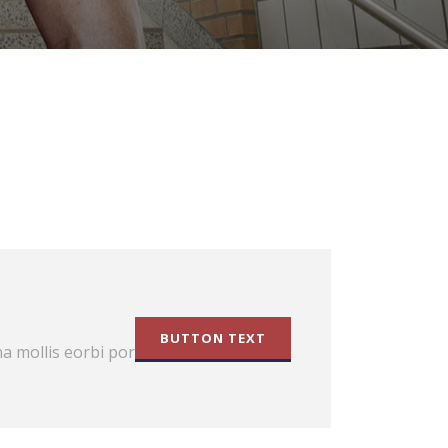
BUTTON TEXT
a mollis eorbi porta