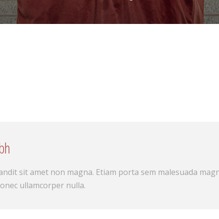
ibh
landit sit amet non magna. Etiam porta sem malesuada magn
Donec ullamcorper nulla.