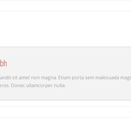
ibh
landit sit amet non magna. Etiam porta sem malesuada magn
eros. Donec ullamcorper nulla.