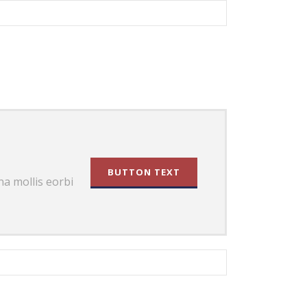
BUTTON TEXT
a mollis eorbi