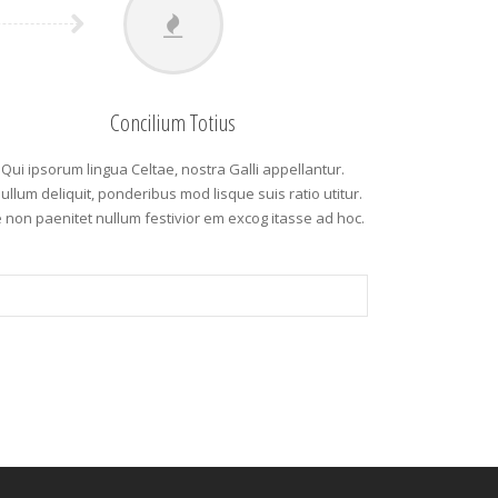
Concilium Totius
Qui ipsorum lingua Celtae, nostra Galli appellantur.
ullum deliquit, ponderibus mod lisque suis ratio utitur.
 non paenitet nullum festivior em excog itasse ad hoc.