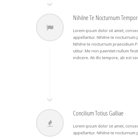
Nihilne Te Nocturnum Tempor
Lorem ipsum dolor sit amet, consect
appellantur. Nihilne te nocturnum p
Nihilne te nocturnum praesidium Pal
utitur. Me non paenitet nullum festi
indicere. Ab illo tempore, ab est 
Concilium Totius Galliae
Lorem ipsum dolor sit amet, consect
appellantur. Nihilne te nocturnum p