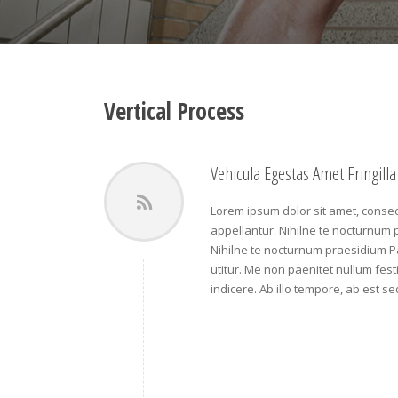
Vertical Process
Vehicula Egestas Amet Fringilla
Lorem ipsum dolor sit amet, consect
appellantur. Nihilne te nocturnum p
Nihilne te nocturnum praesidium Pal
utitur. Me non paenitet nullum festi
indicere. Ab illo tempore, ab est 