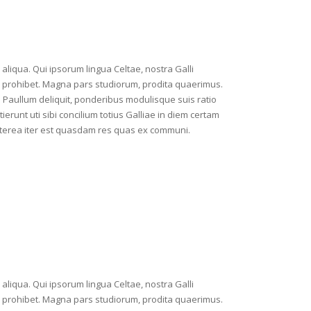
aliqua. Qui ipsorum lingua Celtae, nostra Galli
 lex prohibet. Magna pars studiorum, prodita quaerimus.
ur. Paullum deliquit, ponderibus modulisque suis ratio
ierunt uti sibi concilium totius Galliae in diem certam
aeterea iter est quasdam res quas ex communi.
aliqua. Qui ipsorum lingua Celtae, nostra Galli
 lex prohibet. Magna pars studiorum, prodita quaerimus.