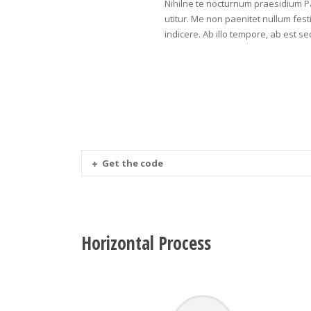
Nihilne te nocturnum praesidium Pal
utitur. Me non paenitet nullum festi
indicere. Ab illo tempore, ab est 
Get the code
Horizontal Process