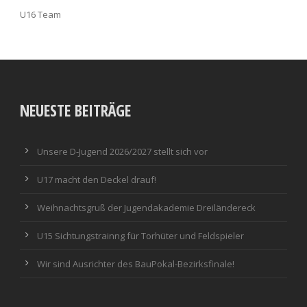
U16 Team
NEUESTE BEITRÄGE
Unsere D-Jugend 2026/2027 stellt sich vor
U17 macht den Deckel drauf!
Weihnachtsgruß der Jugendakademie Dreiländereck
U15 Sichtungstrainng für Torhüter und Feldspieler
Wir sind Ausrichter des BauPokal-Bezirksfinale!