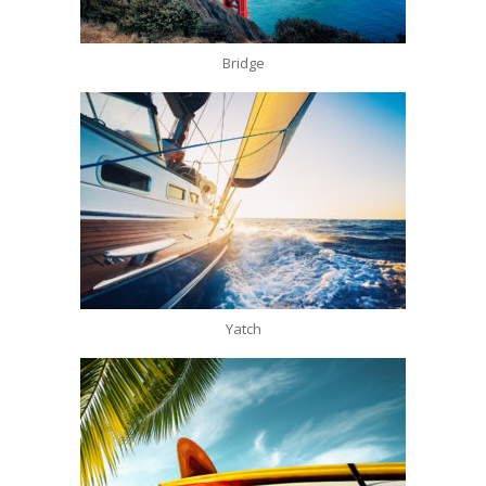
Bridge
Yatch