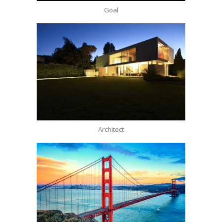
Goal
Architect