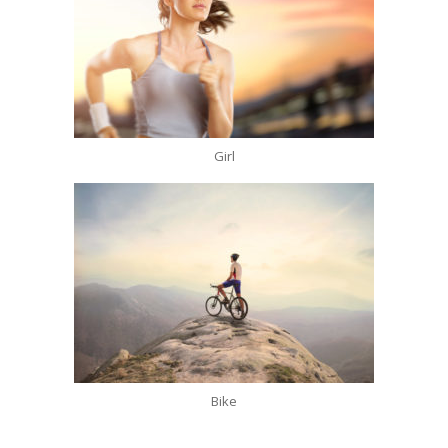
Girl
Bike