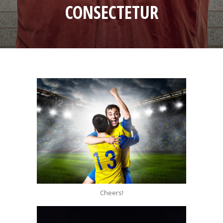
CONSECTETUR
Cheers!