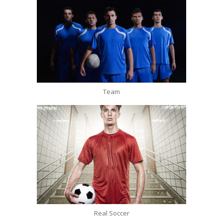
Team
Real Soccer