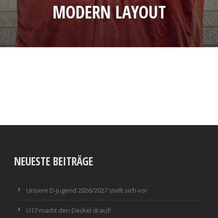
MODERN LAYOUT
NEUESTE BEITRÄGE
Unsere D-Jugend 2026/2027 stellt sich vor
U17 macht den Deckel drauf!